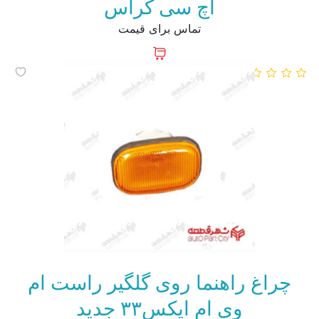
اچ سی کراس
تماس برای قیمت
چراغ راهنما روی گلگیر راست ام
وی ام ایکس۳۳ جدید