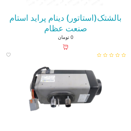
بالشتک(استاتور) دینام پراید استام
صنعت عظام
0 تومان