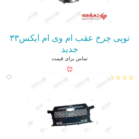
توپی چرخ عقب ام وی ام ایکس۳۳
جدید
تماس برای قیمت