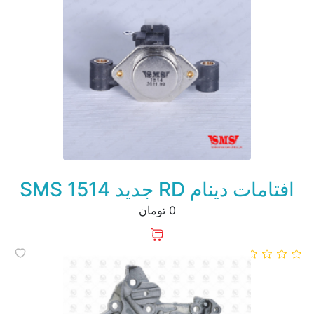
افتامات دینام RD جدید 1514 SMS
0 تومان