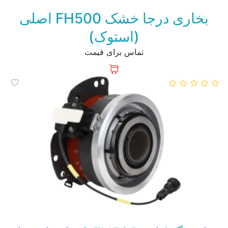
بخاری درجا خشک FH500 اصلی
(استوک)
تماس برای قیمت