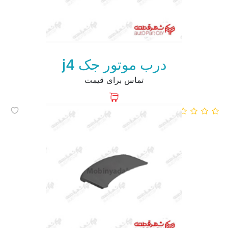
درب موتور جک j4
تماس برای قیمت