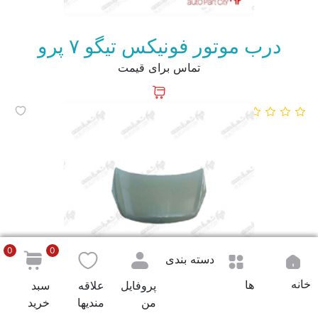
درب موتور فونیکس تیگو ۷ پرو
تماس برای قیمت
0
0
دسته بندی
خانه
ها
پروفایل
علاقه
سبد
من
مندیها
خرید