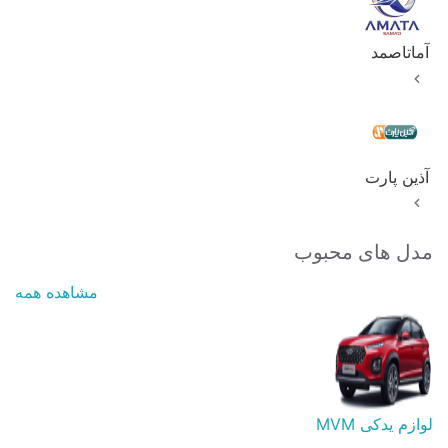
آماتاصمد
آذین پارت
مدل های محبوب
مشاهده همه
لوازم یدکی MVM