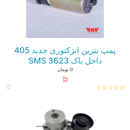
پمپ بنزین انژکتوری جدید 405
داخل باک SMS 3623
0 تومان