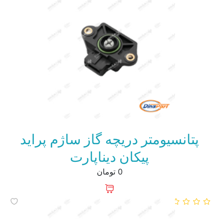
پتانسیومتر دریچه گاز ساژم پراید
پیکان دیناپارت
0 تومان