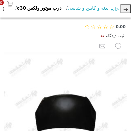
0
بدنه و کابین و شاسی
درب موتور ولکس c30
خانه
0.00
ثبت دیدگاه
به لیست علاقه مندی ها اضافه کنید
برای یک دوست ایمیل کنید