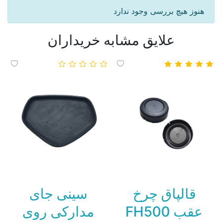
هنوز هیچ بررسی وجود ندارد
علایق مشابه خریداران
قالپاق چرخ
سینی جای
عقب FH500
مدارکی روی