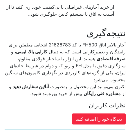
از خرید آچارهای غیراصلی یا بی‌کیفیت خودداری کنید تا از
آسیب به اتاق یا سیستم کابین جلوگیری شود..
نتیجه‌گیری
آچار بالابر اتاق FH500 با کد 21626783 انتخابی مطمئن برای
رانندگان و تعمیرکارانی است که به دنبال
کارایی بالا، ایمنی، و
صرفه اقتصادی
هستند. این ابزار با ساختار فولادی مقاوم،
سازگاری دقیق با مدل FH و رنو T، و دوام در شرایط جاده‌ای
ایران، یکی از گزینه‌های کاربردی در نگهداری کامیون‌های سنگین
محسوب می‌شود.
اکنون می‌توانید این محصول را به‌صورت
آنلاین سفارش دهید
و
از
مشاوره فنی رایگان
پیش از خرید بهره‌مند شوید.
نظرات کاربران
دیدگاه خود را اضافه کنید