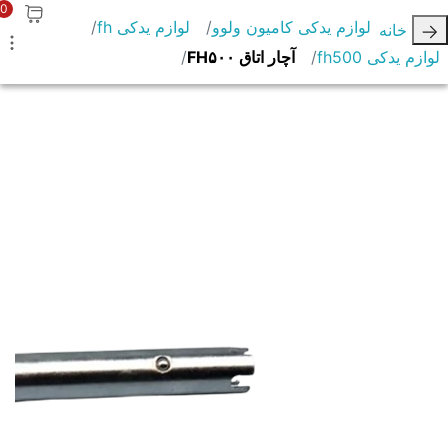
0
لوازم یدکی کامیون ولوو
لوازم یدکی fh
خانه
لوازم یدکی fh500
آچار اتاق FH۵۰۰