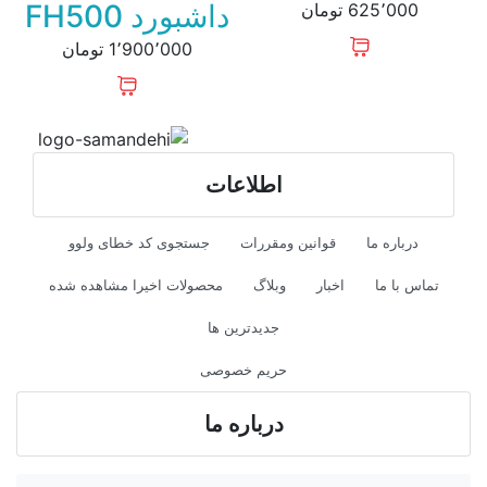
داشبورد FH500
625٬000 تومان
1٬900٬000 تومان
اطلاعات
درباره ما
قوانین ومقررات
جستجوی کد خطای ولوو
تماس با ما
اخبار
وبلاگ
محصولات اخیرا مشاهده شده
جدیدترین ها
حریم خصوصی
درباره ما