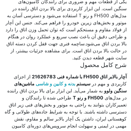
یکی از قطعات مهم و ضروری برای رانندگان کامیون‌های
سنگین است. این ابزار کاربردی برای بالا بردن اتاق راننده در
مدل‌های FH500 و رنو T استفاده می‌شود و دسترسی آسان به
موتور و بخش‌های زیرین خودرو را فراهم می‌کند. جنس این آچار
از فولاد مقاوم و مستحکم است که توان تحمل وزن اتاق را دارد
و طراحی دقیق آن باعث نصب سریع و عملکرد روان در هنگام
بالا بردن اتاق می‌شود.ساچمه فنری جهت قفل کردن دسته اتاق
در حالت بالا بردن اتاق است. برای مشاهده جزئیات بیشتر، از
سایت شهر قطعه دیدن کنید.
شرح کامل محصول
آچار بالابر اتاق FH500 با شماره فنی 21626783
از اجزای
کاربردی و مهم در
سیستم
بدنه و کابین و شاسی
ماشین‌های
سنگین ولوو
به شمار می‌آید. این ابزار برای بالا بردن اتاق راننده
در مدل‌های
FH500 و رنو T
طراحی شده تا رانندگان و
تعمیرکاران بتوانند به راحتی به موتور و بخش‌های فنی زیر اتاق
دسترسی داشته باشند. با توجه به شرایط جاده‌های طولانی و گاه
کوهستانی ایران، داشتن یک آچار بالابر سالم و مقاوم، نقش
مهمی در ایمنی و سهولت انجام سرویس‌های دوره‌ای کامیون