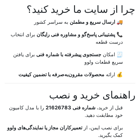
چرا از سایت ما خرید کنید؟
🚚
ارسال سریع و مطمئن
به سراسر کشور
📞
پشتیبانی پاسخ‌گو و مشاوره فنی رایگان
برای انتخاب
درست قطعه
🧾 امکان
جستجوی پیشرفته با شماره فنی
برای یافتن
سریع قطعات ولوو
💰 ارائه
محصولات مقرون‌به‌صرفه با تضمین کیفیت
راهنمای خرید و نصب
قبل از خرید،
شماره فنی 21626783
را با مدل کامیون
خود مطابقت دهید.
برای نصب ایمن، از
تعمیرکاران مجاز یا نمایندگی‌های ولوو
کمک بگیرید.