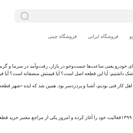
دنبال چ
دنبال چه
وو
فروشگاه ایرانی
فروشگاه چینی
 خودرو یعنی ساعت‌ها جست‌وجو در بازار، رفت‌وآمد در سرما و گرما، 
 شک داشتیم: آیا این قطعه اصل است؟ آیا قیمتش منصفانه است؟ آیا ف
هل کار فنی بودیم، آشنا و پردردسر بود. همین شد که ایده «شهر قطعه»
۱۳۹۹
فعالیت خود را آغاز کرده و امروز یکی از مراجع معتبر خرید قط