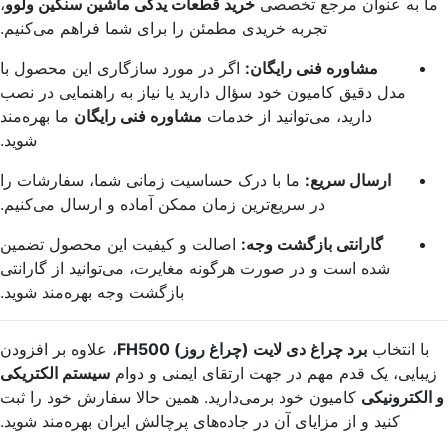
ما به عنوان مرجع تخصصی
خرید قطعات یدکی ماشین سنگین ولوو
،
تجربه خریدی مطمئن را برای شما فراهم می‌کنیم.
مشاوره فنی رایگان:
اگر در مورد سازگاری این محصول با
مدل دقیق کامیون خود سؤال دارید یا نیاز به راهنمایی در نصب
دارید، می‌توانید از خدمات
مشاوره فنی رایگان
ما بهره‌مند
شوید.
ارسال سریع:
ما با درک حساسیت زمانی شما، سفارشات را
در سریع‌ترین زمان ممکن آماده و ارسال می‌کنیم.
گارانتی بازگشت وجه:
اصالت و کیفیت این محصول تضمین
شده است و در صورت هرگونه مغایرت، می‌توانید از گارانتی
بازگشت وجه بهره‌مند شوید.
با انتخاب
برد چراغ دی لایت (چراغ روز) FH500
، علاوه بر افزودن
زیبایی، یک قدم مهم در جهت ارتقای ایمنی و دوام
سیستم الکتریکی
و الکترونیکی
کامیون خود برمی‌دارید. همین حالا سفارش خود را ثبت
کنید و از مزایای آن در جاده‌های پرچالش ایران بهره‌مند شوید.