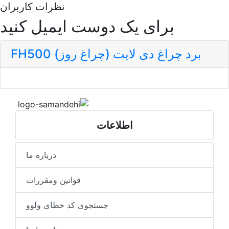
نظرات کاربران
برای یک دوست ایمیل کنید
برد چراغ دی لایت (چراغ روز) FH500
اطلاعات
درباره ما
قوانین ومقررات
جستجوی کد خطای ولوو