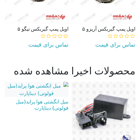
اویل پمپ گیربکس آریزو ۵
اویل پمپ گیربکس تیگو ۵
تماس برای قیمت
تماس برای قیمت
AddToCart
AddToCart
محصولات اخیرا مشاهده شده
میل انگشتی هوا پراید(میل
فولوتی) دیناپارت