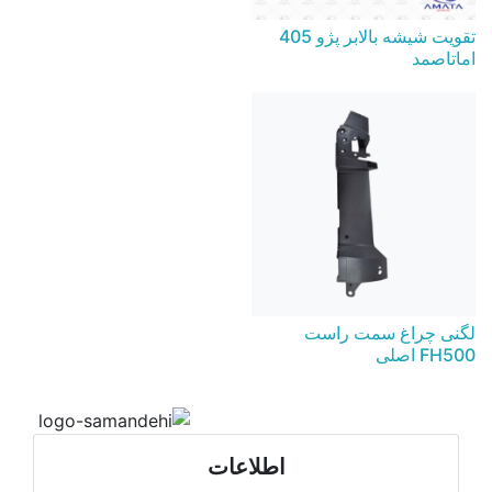
تقویت شیشه بالابر پژو 405
اماتاصمد
لگنی چراغ سمت راست
FH500 اصلی
اطلاعات