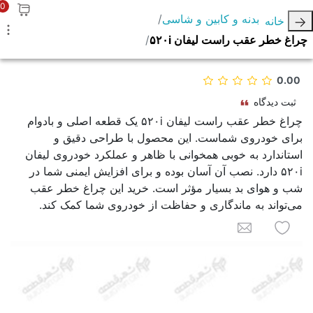
0
بدنه و کابین و شاسی
خانه
چراغ خطر عقب راست لیفان ۵۲۰i
0.00
ثبت دیدگاه
چراغ خطر عقب راست لیفان ۵۲۰i یک قطعه اصلی و بادوام
برای خودروی شماست. این محصول با طراحی دقیق و
استاندارد به خوبی همخوانی با ظاهر و عملکرد خودروی لیفان
۵۲۰i دارد. نصب آن آسان بوده و برای افزایش ایمنی شما در
شب و هوای بد بسیار مؤثر است. خرید این چراغ خطر عقب
می‌تواند به ماندگاری و حفاظت از خودروی شما کمک کند.
به لیست علاقه مندی ها اضافه کنید
برای یک دوست ایمیل کنید