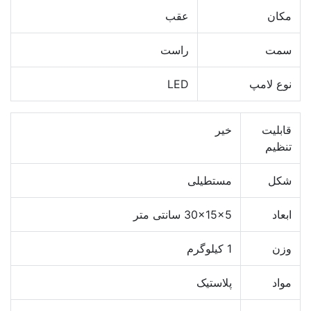
مکان
عقب
سمت
راست
نوع لامپ
LED
قابلیت
خیر
تنظیم
شکل
مستطیلی
ابعاد
30x15x5 سانتی متر
وزن
1 کیلوگرم
مواد
پلاستیک