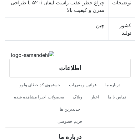
توضیحات
چراغ خطر عقب راست لیفان ۵۲۰i با طراحی
مدرن و کیفیت بالا
کشور
چین
تولید
اطلاعات
درباره ما
قوانین ومقررات
جستجوی کد خطای ولوو
تماس با ما
اخبار
وبلاگ
محصولات اخیرا مشاهده شده
جدیدترین ها
حریم خصوصی
درباره ما