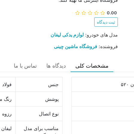
فروشگاه اینترنتی ما تهیه کنند.
0.00
ثبت دیدگاه
مدل های خودرو:
لوازم یدکی لیفان
فروشنده:
فروشگاه ماشین چینی
مشخصات کلی
دیدگاه ها
تماس با ما
۵۲
جنس
فولاد
پوشش
رنگ م
نوع اتصال
رزوه
مناسب برای مدل
لیفان X60