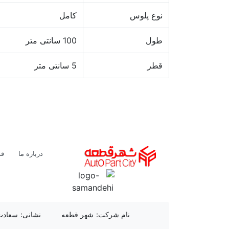
نوع پلوس
کامل
طول
100 سانتی متر
قطر
5 سانتی متر
لوگو
درباره ما
قو
نام شرکت:
شهر قطعه
نشانی:
سعادت آبا