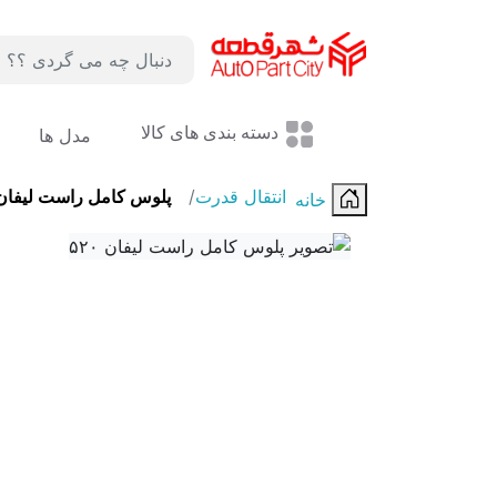
لوگو
دسته بندی های کالا
مدل ها
انتقال قدرت
پلوس کامل راست لیفان ۲۰
خانه