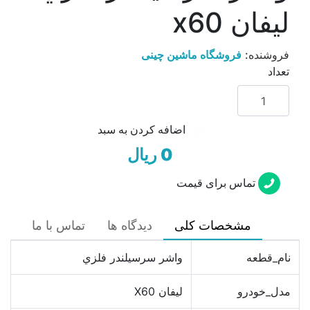
ليفان x60
فروشنده:
فروشگاه ماشین چینی
تعداد
اضافه کردن به سبد
0 ریال
تماس برای قیمت
مشخصات کلی
دیدگاه ها
تماس با ما
نام_قطعه
واشر سرسيلندر فلزي
مدل_خودرو
ليفان X60