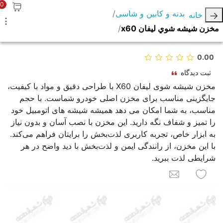
0
بدنه و کابین و شاسی
خانه
مخزن شيشه شوي ليفان x60
0.00
ثبت دیدگاه
مخزن شیشه شوی لیفان X60 با طراحی دقیق و مواد با کیفیت،
جایگزینی مناسب برای مخزن اصلی خودرو شماست. با حجم
مناسب، به شما امکان می دهد همیشه شیشه های اتومبیل خود
را تمیز و شفاف نگه دارید. این مخزن با نصب آسان و بدون نیاز
به ابزار خاص، تجربه کاربری لذت‌بخش را برایتان فراهم می‌کند.
با این مخزن، از رانندگی ایمن و لذت‌بخش با دید واضح در هر
شرایطی لذت ببرید.
به لیست علاقه مندی ها اضافه کنید
برای یک دوست ایمیل کنید