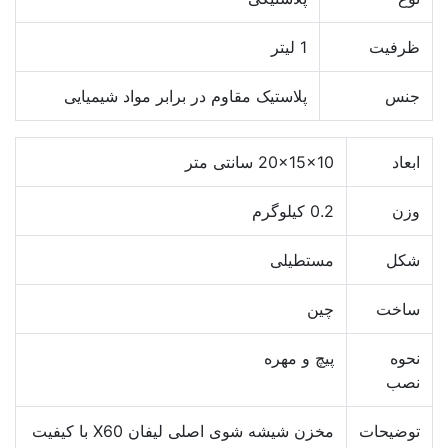
ظرفیت
1 لیتر
جنس
پلاستیک مقاوم در برابر مواد شیمیایی
ابعاد
20x15x10 سانتی متر
وزن
0.2 کیلوگرم
شکل
مستطیلی
ساخت
چین
نحوه
پیچ و مهره
نصب
توضیحات
مخزن شیشه شوی اصلی لیفان X60 با کیفیت