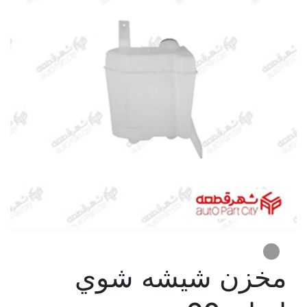
مخزن شيشه شوي