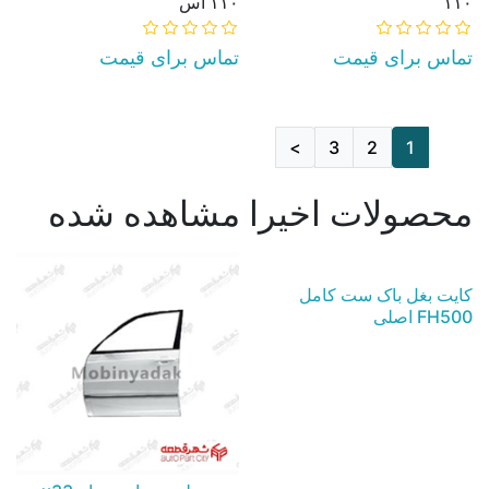
۱۱۰
۱۱۰ اس
تماس برای قیمت
تماس برای قیمت
AddToCart
AddToCart
>
3
2
1
محصولات اخیرا مشاهده شده
کایت بغل باک ست کامل
FH500 اصلی