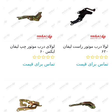
لولا درب موتور راست ليفان
لولای درب موتور چپ لیفان
۶۲۰
ایکس ۶۰
تماس برای قیمت
تماس برای قیمت
AddToCart
AddToCart