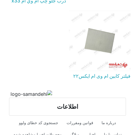
درب جلو چپ ام وي ام x33
فیلتر کابین ام وی ام ایکس۲۲
اطلاعات
درباره ما
قوانین ومقررات
جستجوی کد خطای ولوو
تماس با ما
اخبار
وبلاگ
محصولات اخیرا مشاهده شده