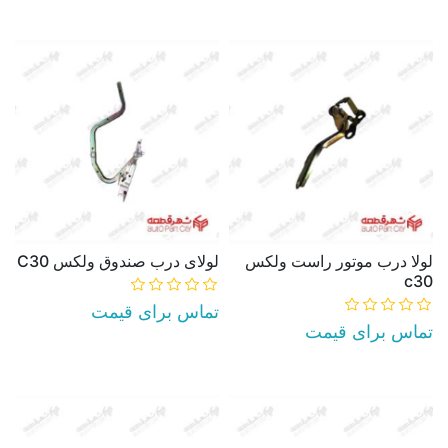
AddToCart
AddToCart
لولا درب موتور راست ولكس
لولای درب صندوق ولکس C30
c30
تماس برای قیمت
تماس برای قیمت
AddToCart
AddToCart