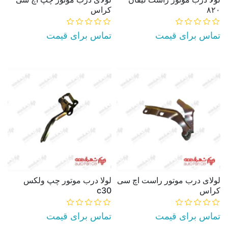
۸۲۰
کراس
تماس برای قیمت
تماس برای قیمت
AddToCart
AddToCart
لولای درب موتور راست اچ سی
لولا درب موتور چپ ولكس
کراس
c30
تماس برای قیمت
تماس برای قیمت