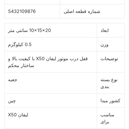
شماره قطعه اصلی
5432109876
ابعاد
10x15x20 سانتی متر
وزن
0.5 کیلوگرم
توضیحات
قفل درب موتور لیفان X50 با کیفیت بالا و
ساختار محکم
نوع بسته
جعبه
بندی
کشور مبدا
چین
مناسب
لیفان X50
برای