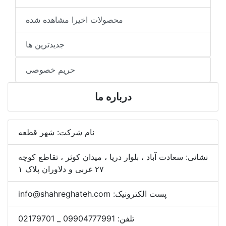
محصولات اخیرا مشاهده شده
جدیدترین ها
حریم خصوصی
درباره ما
نام شرکت:
شهر قطعه
نشانی:
سعادت آباد ، بلوار دریا ، میدان کوثر ، تقاطع کوچه
۲۷ غربی و دلاوران پلاک ۱
پست الکترونیک:
info@shahreghateh.com
تلفن:
09904777991 _ 02179701