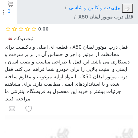
بدنه و کابین و شاسی
خانه
0
قفل درب موتور لیفان X50
0.00
ثبت دیدگاه
قفل درب موتور لیفان X50 ، قطعه ای اصلی و باکیفیت برای
محافظت از موتور و اجزای حساس آن در برابر سرقت و
دستکاری می باشد. این قفل با طراحی مناسب و نصب آسان ،
ایمنی و امنیت بالایی را برای خودرو شما فراهم می کند. قفل
درب موتور لیفان X50 ، با مواد اولیه مرغوب و مقاوم ساخته
شده و با استانداردهای ایمنی مطابقت دارد. برای مشاهده
جزئیات بیشتر و خرید این محصول به فروشگاه اینترنتی ما
مراجعه کنید.
به لیست علاقه م
برای