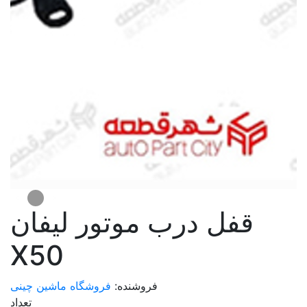
قفل درب موتور لیفان
X50
فروشنده:
فروشگاه ماشین چینی
تعداد