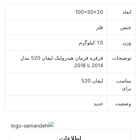
ابعاد
100x50x20
جنس
فلز
وزن
1.5 کیلوگرم
توضیحات
قرقره فرمان هیدرولیک لیفان 520 مدل
2014 تا 2018
مناسب
لیفان 520
برای
وضعیت
جدید
اطلاعات