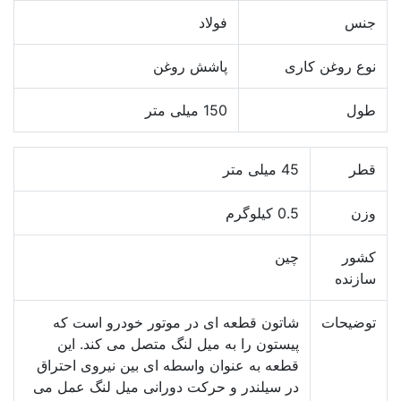
جنس
فولاد
نوع روغن کاری
پاشش روغن
طول
150 میلی متر
قطر
45 میلی متر
وزن
0.5 کیلوگرم
کشور
چین
سازنده
توضیحات
شاتون قطعه ای در موتور خودرو است که
پیستون را به میل لنگ متصل می کند. این
قطعه به عنوان واسطه ای بین نیروی احتراق
در سیلندر و حرکت دورانی میل لنگ عمل می