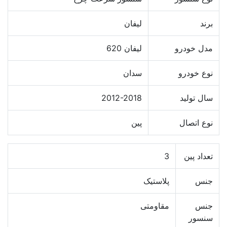
برند
لیفان
مدل خودرو
لیفان 620
نوع خودرو
سدان
سال تولید
2012-2018
نوع اتصال
پین
تعداد پین
3
جنس
پلاستیک
جنس
مقاومتی
سنسور