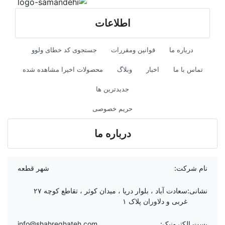
اطلاعات
درباره ما
قوانین ومقررات
جستجوی کد خطای ولوو
تماس با ما
اخبار
وبلاگ
محصولات اخیرا مشاهده شده
جدیدترین ها
حریم خصوصی
درباره ما
نام شرکت:
شهر قطعه
نشانی:
سعادت آباد ، بلوار دریا ، میدان کوثر ، تقاطع کوچه ۲۷
غربی و دلاوران پلاک ۱
پست الکترونیک:
info@shahreghateh.com