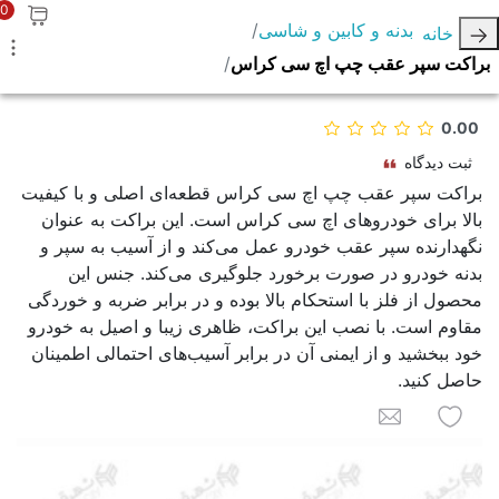
0
بدنه و کابین و شاسی
خانه
براکت سپر عقب چپ اچ سی کراس
0.00
ثبت دیدگاه
براکت سپر عقب چپ اچ سی کراس قطعه‌ای اصلی و با کیفیت
بالا برای خودروهای اچ سی کراس است. این براکت به عنوان
نگهدارنده سپر عقب خودرو عمل می‌کند و از آسیب به سپر و
بدنه خودرو در صورت برخورد جلوگیری می‌کند. جنس این
محصول از فلز با استحکام بالا بوده و در برابر ضربه و خوردگی
مقاوم است. با نصب این براکت، ظاهری زیبا و اصیل به خودرو
خود ببخشید و از ایمنی آن در برابر آسیب‌های احتمالی اطمینان
حاصل کنید.
به لیست علاقه مندی ها اضافه کنید
برای یک دوست ایمیل کنید