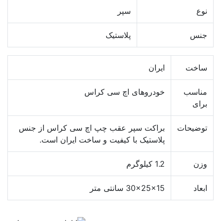
نوع
سپر
جنس
پلاستیک
ساخت
ایران
مناسب
خودروهای اچ سی کراس
برای
توضیحات
براکت سپر عقب چپ اچ سی کراس از جنس
پلاستیک با کیفیت و ساخت ایران است.
وزن
1.2 کیلوگرم
ابعاد
30x25x15 سانتی متر