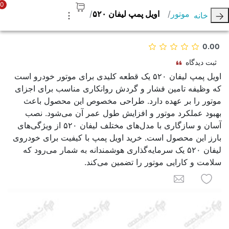
0
موتور
اويل پمپ ليفان ۵۲۰
خانه
0.00
ثبت دیدگاه
اویل پمپ لیفان ۵۲۰ یک قطعه کلیدی برای موتور خودرو است
که وظیفه تامین فشار و گردش روانکاری مناسب برای اجزای
موتور را بر عهده دارد. طراحی مخصوص این محصول باعث
بهبود عملکرد موتور و افزایش طول عمر آن می‌شود. نصب
آسان و سازگاری با مدل‌های مختلف لیفان ۵۲۰ از ویژگی‌های
بارز این محصول است. خرید اویل پمپ با کیفیت برای خودروی
لیفان ۵۲۰ یک سرمایه‌گذاری هوشمندانه به شمار می‌رود که
سلامت و کارایی موتور را تضمین می‌کند.
به لیست علاقه مندی ها اضافه کنید
برای یک دوست ایمیل کنید