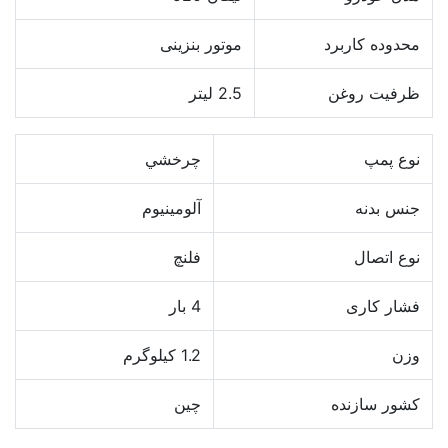
محدوده کاربرد
موتور بنزینی
ظرفيت روغن
2.5 ليتر
نوع پمپ
چرخشي
جنس بدنه
آلومينيوم
نوع اتصال
فلنچ
فشار کاری
4 بار
وزن
1.2 كيلوگرم
کشور سازنده
چين