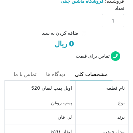
فروشنده:
فروشگاه ماشین چینی
تعداد
اضافه کردن به سبد
0 ریال
تماس برای قیمت
مشخصات کلی
دیدگاه ها
تماس با ما
نام قطعه
اويل پمپ ليفان 520
نوع
پمپ روغن
برند
لي فان
مدل خودرو
ليفان 520