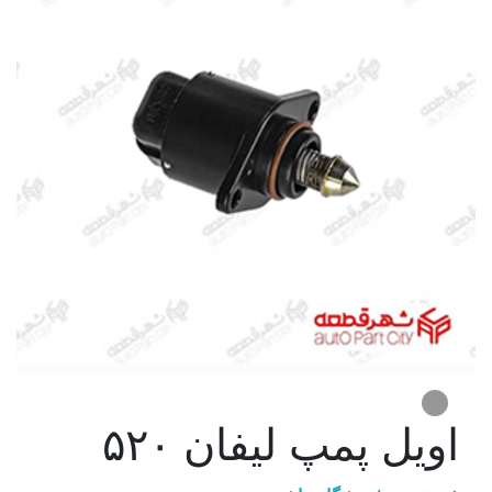
اويل پمپ ليفان ۵۲۰