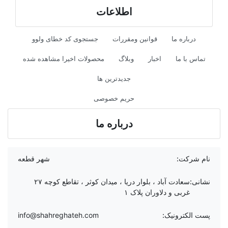
اطلاعات
درباره ما
قوانین ومقررات
جستجوی کد خطای ولوو
تماس با ما
اخبار
وبلاگ
محصولات اخیرا مشاهده شده
جدیدترین ها
حریم خصوصی
درباره ما
نام شرکت:
شهر قطعه
نشانی:
سعادت آباد ، بلوار دریا ، میدان کوثر ، تقاطع کوچه ۲۷
غربی و دلاوران پلاک ۱
پست الکترونیک:
info@shahreghateh.com