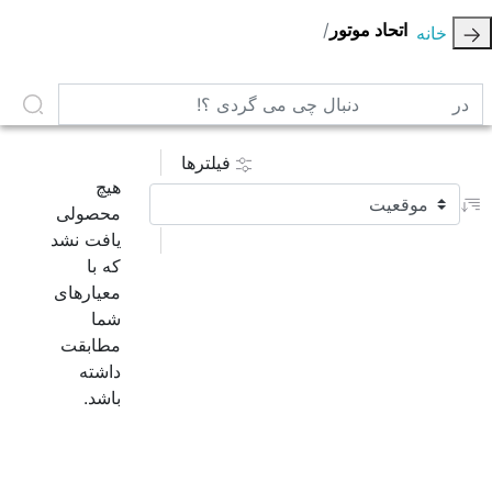
اتحاد موتور
خانه
در دنبال چی می گردی ؟!
فیلترها
هیچ
محصولی
یافت نشد
که با
معیارهای
شما
مطابقت
داشته
باشد.