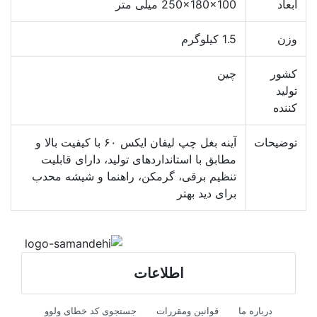
ابعاد
250x180x100 میلی متر
وزن
1.5 کیلوگرم
کشور
چین
تولید
کننده
توضیحات
آینه بغل چپ لیفان ایکس ۶۰ با کیفیت بالا و
مطابق با استانداردهای تولید، دارای قابلیت
تنظیم برقی، گرمکن، راهنما و شیشه محدب
برای دید بهتر
اطلاعات
درباره ما
قوانین ومقررات
جستجوی کد خطای ولوو