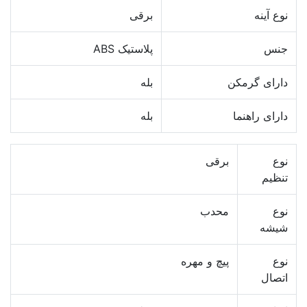
نوع آینه
برقی
جنس
پلاستیک ABS
دارای گرمکن
بله
دارای راهنما
بله
نوع
برقی
تنظیم
نوع
محدب
شیشه
نوع
پیچ و مهره
اتصال