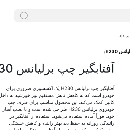
دنبال چ
دنبال چه
برندها
نس h230
آفتابگیر چپ برلیانس h230
آفتابگیر چپ برلیانس H230 یک اکسسوری ضروری برای
خودرو است که به کاهش تابش مستقیم نور خورشید به داخل
کابین کمک می‌کند. این محصول مناسب برای طرف چپ
خودروی برلیانس H230 طراحی شده است و با نصب آسان
خود، فوراً آماده استفاده می‌شود. استفاده از آفتابگیر در
رانندگی روزانه به حفظ دید بهتر راننده و کاهش خستگی