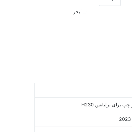
بخر
 چپ برای برلیانس H230
2023